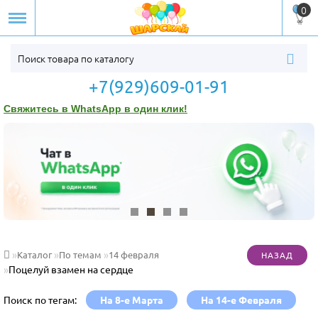
0
+7(929)609-01-91
Свяжитесь в WhatsApp в один клик!
Каталог
По темам
14 февраля
Поцелуй взамен на сердце
Поиск по тегам:
На 8-е Марта
На 14-е Февраля