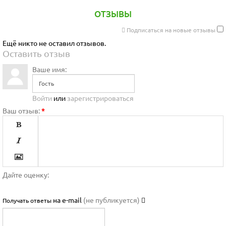
ОТЗЫВЫ
Подписаться на новые отзывы
Ещё никто не оставил отзывов.
Оставить отзыв
Ваше имя:
Войти
или
зарегистрироваться
Ваш отзыв:
*




Дайте оценку:

на e-mail
(не публикуется)
Получать ответы


