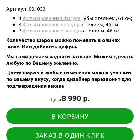
Артикул:
001033
1
фольгированная фигура
Губы с гелием, 61 см;
4
фольгированных сердца
с гелием, 46 см;
3
фольгированных звезды
с гелием, 46 см
Количество шаров можно поменять в опциях
ниже.
Или добавить цифры.
Мы сами делаем надписи на шаре. Можем сделать
любую по Вашему желанию.
Цвета шаров и любые изменения можно уточнить
по Вашему вкусу, когда дизайнер перезвонит для
подтверждения заказа
8 990 р.
Цена
В КОРЗИНУ
ЗАКАЗ В ОДИН КЛИК