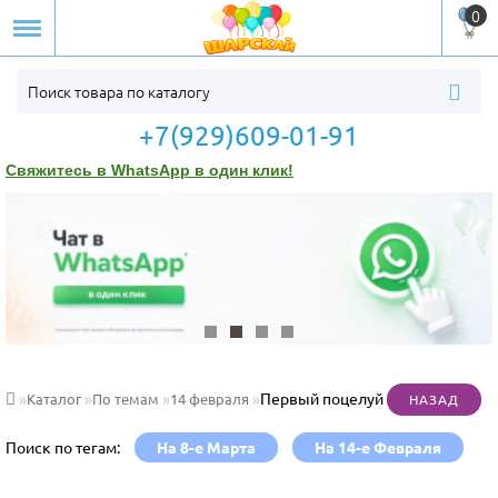
0
+7(929)609-01-91
Свяжитесь в WhatsApp в один клик!
Первый поцелуй
Каталог
По темам
14 февраля
Поиск по тегам:
На 8-е Марта
На 14-е Февраля