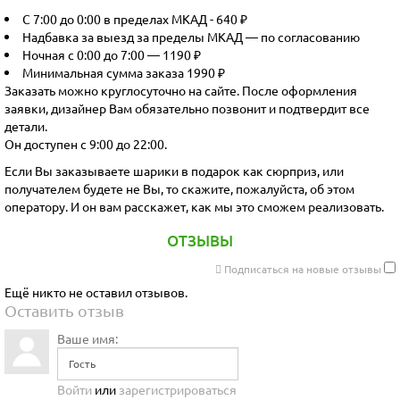
С 7:00 до 0:00 в пределах МКАД - 640 ₽
Надбавка за выезд за пределы МКАД — по согласованию
Ночная с 0:00 до 7:00 — 1190 ₽
Минимальная сумма заказа 1990 ₽
Заказать можно круглосуточно на сайте. После оформления
заявки, дизайнер Вам обязательно позвонит и подтвердит все
детали.
Он доступен с 9:00 до 22:00.
Если Вы заказываете шарики в подарок как сюрприз, или
получателем будете не Вы, то скажите, пожалуйста, об этом
оператору. И он вам расскажет, как мы это сможем реализовать.
ОТЗЫВЫ
Подписаться на новые отзывы
Ещё никто не оставил отзывов.
Оставить отзыв
Ваше имя:
Войти
или
зарегистрироваться