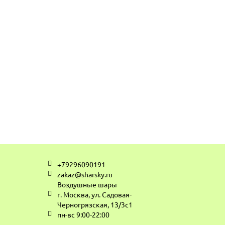
+79296090191
zakaz@sharsky.ru
Воздушные шары
г. Москва, ул. Садовая-
Черногрязская, 13/3с1
пн-вс 9:00-22:00