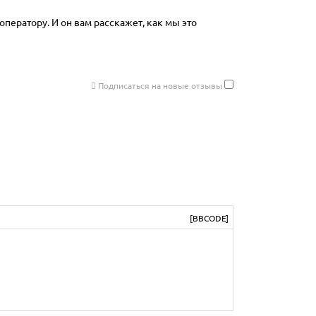
оператору. И он вам расскажет, как мы это
Подписаться на новые отзывы
[BBCODE]