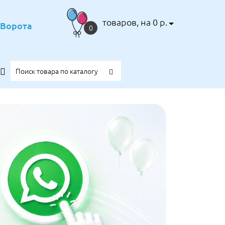
товаров, на 0 р.
е Ворота
0