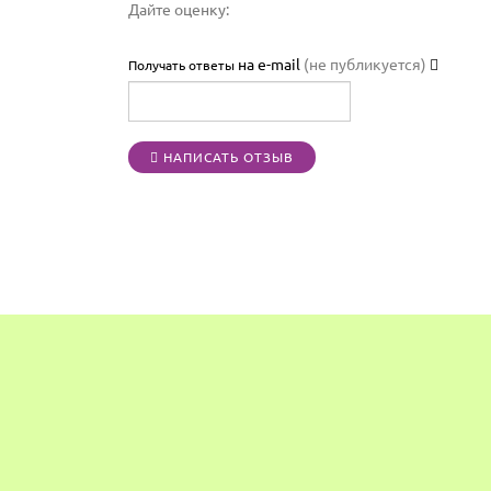
Дайте оценку:
на e-mail
(не публикуется)
Получать ответы
НАПИСАТЬ ОТЗЫВ