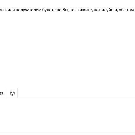
з, или получателем будете не Вы, то скажите, пожалуйста, об этом 

