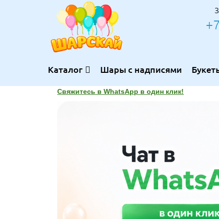
З
+7
Каталог
Шары с надписями
Букет
Свяжитесь в WhatsApp в один клик!