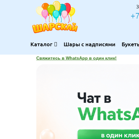
З
+7
Каталог
Шары с надписями
Букет
Свяжитесь в WhatsApp в один клик!