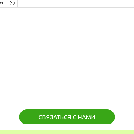


СВЯЗАТЬСЯ С НАМИ