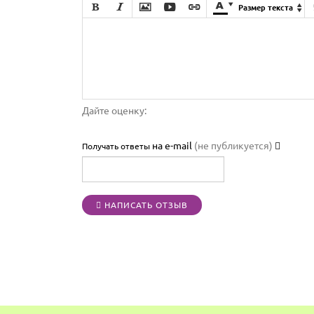







Размер текста

Дайте оценку:
на e-mail
(не публикуется)
Получать ответы
НАПИСАТЬ ОТЗЫВ