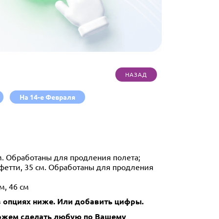
На 14-е Февраля
м. Обработаны для продления полета;
нфетти, 35 см. Обработаны для продления
м, 46 см
 опциях ниже.
Или добавить цифры.
Можем сделать любую по Вашему