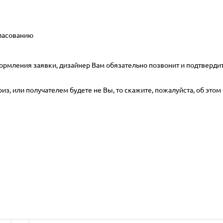
гласованию
ормления заявки, дизайнер Вам обязательно позвонит и подтвердит
з, или получателем будете не Вы, то скажите, пожалуйста, об этом 