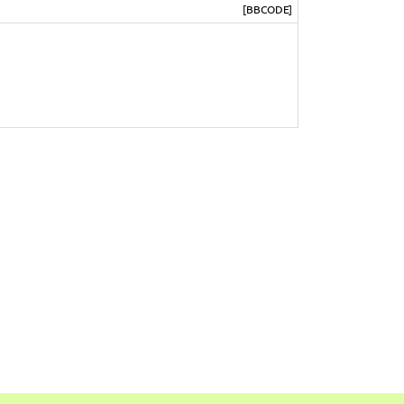
[BBCODE]