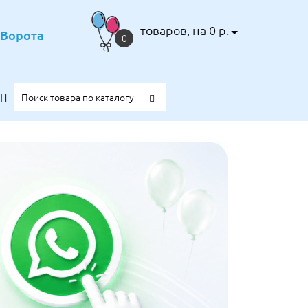
товаров, на 0 р.
е Ворота
0