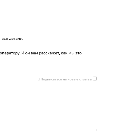
 все детали.
оператору. И он вам расскажет, как мы это
Подписаться на новые отзывы