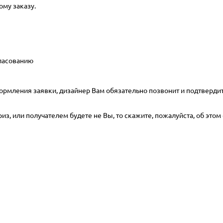
ому заказу.
гласованию
ормления заявки, дизайнер Вам обязательно позвонит и подтвердит
з, или получателем будете не Вы, то скажите, пожалуйста, об этом 