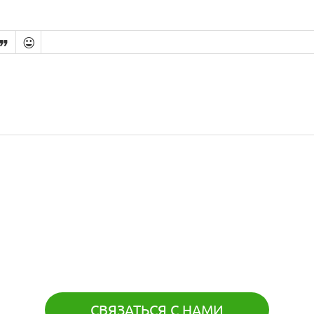


СВЯЗАТЬСЯ С НАМИ