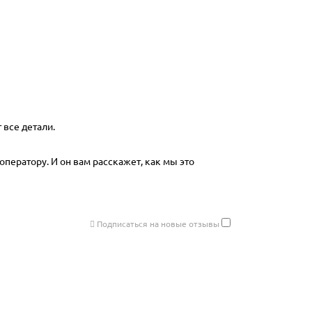
 все детали.
оператору. И он вам расскажет, как мы это
Подписаться на новые отзывы