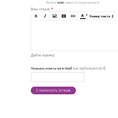
Войти
или
зарегистрироваться
Ваш отзыв:
*







Размер текста

Дайте оценку:
на e-mail
(не публикуется)
Получать ответы
НАПИСАТЬ ОТЗЫВ