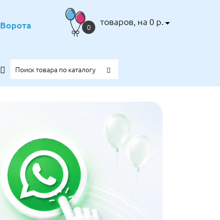
товаров, на 0 р.
е Ворота
0