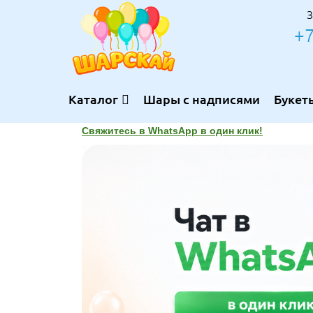
З
+7
Каталог
Шары с надписями
Букет
Свяжитесь в WhatsApp в один клик!