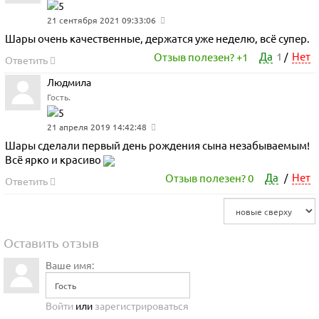
21 сентября 2021 09:33:06
Шары очень качественные, держатся уже неделю, всё супер.
Да
1
Нет
Отзыв полезен?
+1
/
Ответить
Людмила
Гость.
21 апреля 2019 14:42:48
Шары сделали первый день рождения сына незабываемым!
Всё ярко и красиво
Да
Нет
Отзыв полезен?
0
/
Ответить
Оставить отзыв
Ваше имя:
Войти
или
зарегистрироваться