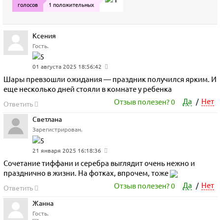
голосов
1 положительных
Ксения
Гость.
01 августа 2025 18:56:42
Шары превзошли ожидания — праздник получился ярким. И
еще несколько дней стояли в комнате у ребенка
Да
Нет
Отзыв полезен?
0
/
Ответить
Светлана
Зарегистрирован.
21 января 2025 16:18:36
Сочетание тиффани и серебра выглядит очень нежно и
празднично в жизни. На фотках, впрочем, тоже
Да
Нет
Отзыв полезен?
0
/
Ответить
Жанна
Гость.