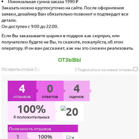
Минимальная сумма заказа 1990 ₽
Заказать можно круглосуточно на сайте. После оформления
заявки, дизайнер Вам обязательно позвонит и подтвердит все
детали.
Он доступен с 9:00 до 22:00.
Если Вы заказываете шарики в подарок как сюрприз, или
получателем будете не Вы, то скажите, пожалуйста, об этом
оператору. И он вам расскажет, как мы это сможем реализовать.
ОТЗЫВЫ
Оставить отзыв
↓
Подписаться на новые отзывы
4
0
4
отзывов
ответов
оценок
100%
4 положительных
Полезность отзывов
1
100%