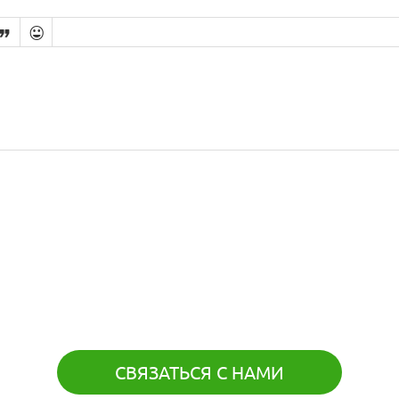


СВЯЗАТЬСЯ С НАМИ