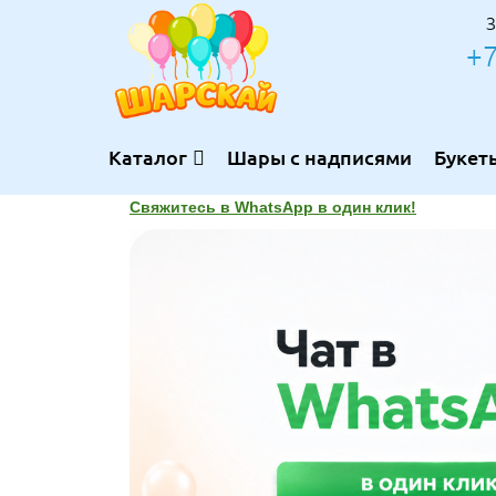
З
+7
Каталог
Шары с надписями
Букет
Свяжитесь в WhatsApp в один клик!