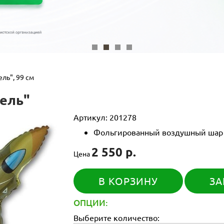
ль", 99 см
ель"
Артикул:
201278
Фольгированный воздушный шар с
2 550 р.
Цена
В КОРЗИНУ
ЗА
ОПЦИИ:
Выберите количество: