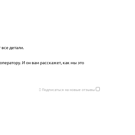
 все детали.
оператору. И он вам расскажет, как мы это
Подписаться на новые отзывы