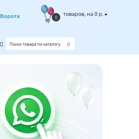
товаров, на 0 р.
е Ворота
0