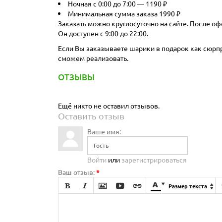
Ночная с 0:00 до 7:00 — 1190 ₽
Минимальная сумма заказа 1990 ₽
Заказать можно круглосуточно на сайте. После оф
Он доступен с 9:00 до 22:00.
Если Вы заказываете шарики в подарок как сюрпри
сможем реализовать.
ОТЗЫВЫ
Ещё никто не оставил отзывов.
Оставить отзыв
Ваше имя:
Войти
или
зарегистрироваться
Ваш отзыв:
*







Размер текста
