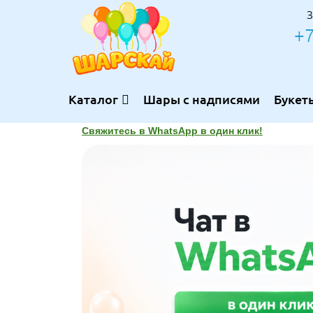
З
+7
Каталог
Шары с надписями
Букет
Свяжитесь в WhatsApp в один клик!