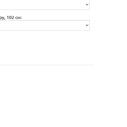
у, 102 см: