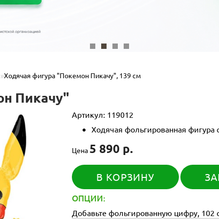
Ходячая фигура "Покемон Пикачу", 139 см
он Пикачу"
Артикул:
119012
Ходячая фольгированная фигура с
5 890 р.
Цена
В КОРЗИНУ
ЗА
ОПЦИИ:
Добавьте фольгированную цифру, 102 с