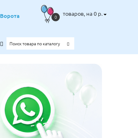
товаров, на 0 р.
е Ворота
0