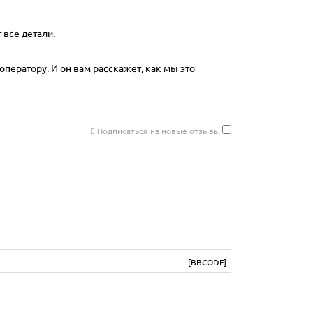
 все детали.
оператору. И он вам расскажет, как мы это
Подписаться на новые отзывы
[BBCODE]