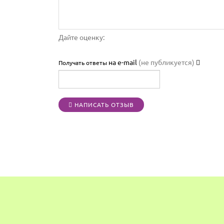
Дайте оценку:
на e-mail
(не публикуется)
Получать ответы
НАПИСАТЬ ОТЗЫВ