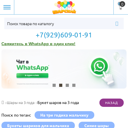
0
+7(929)609-01-91
Свяжитесь в WhatsApp в один клик!
Букет шаров на 3 года
Шары на 3 года
Поиск по тегам:
На три годика мальчику
Букеты шариков для мальчика
Синие шары