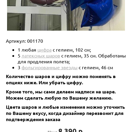
Артикул:
001170
1 любая
цифра
с гелием, 102 см;
5
латексных шаров
с гелием, 35 см. Обработаны
для продления полета;
3
фольгированные звезды
с гелием, 46 см
Количество шаров и цифру можно поменять в
опциях ниже.
Или убрать цифру.
Кроме того, мы сами делаем надписи на шаре.
Можем сделать любую по Вашему желанию.
Цвета шаров и любые изменения можно уточнить
по Вашему вкусу, когда дизайнер перезвонит для
подтверждения заказа
8 390 р.
Цена