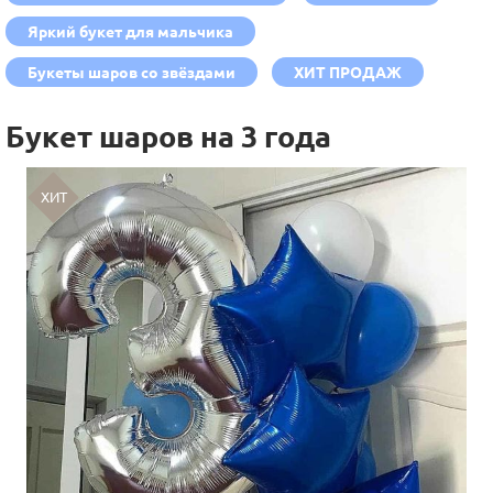
Яркий букет для мальчика
Букеты шаров со звёздами
ХИТ ПРОДАЖ
Букет шаров на 3 года
ХИТ