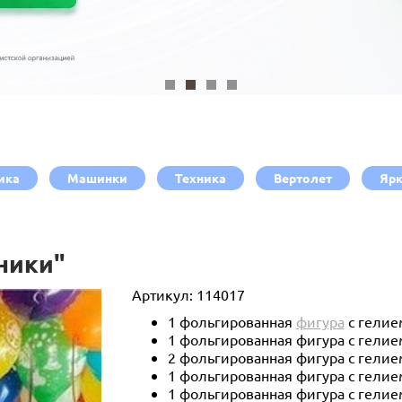
ика
Машинки
Техника
Вертолет
Ярк
ники"
Артикул:
114017
1 фольгированная
фигура
с гелие
1 фольгированная фигура с гели
2 фольгированная фигура с гелием
1
фольгированная фигура с гелием
1
фольгированная фигура с гелие