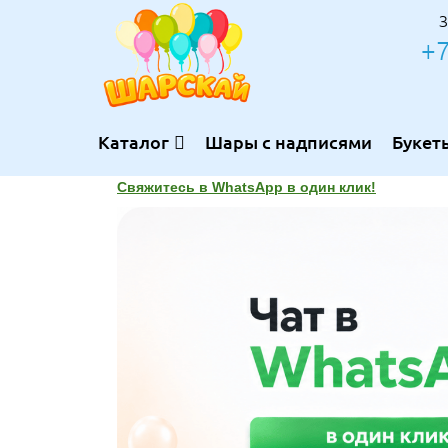
З
+7
Каталог
Шары с надписями
Букет
Свяжитесь в WhatsApp в один клик!