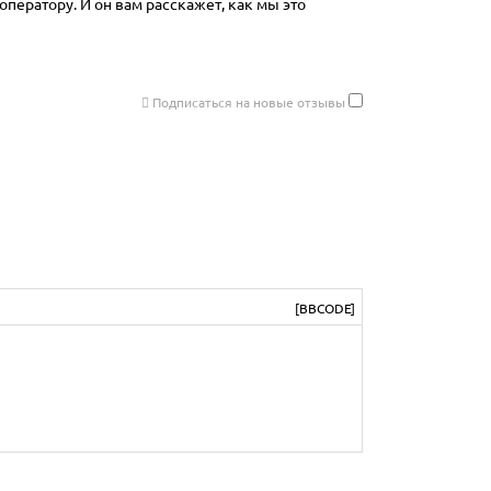
оператору. И он вам расскажет, как мы это
Подписаться на новые отзывы
[BBCODE]