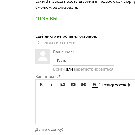
Если Вы заказываете шарики в подарок как сюрпри
сможем реализовать.
ОТЗЫВЫ
Ещё никто не оставил отзывов.
Оставить отзыв
Ваше имя:
Войти
или
зарегистрироваться
Ваш отзыв:
*







Размер текста

Дайте оценку: