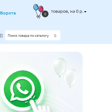
товаров, на 0 р.
е Ворота
0