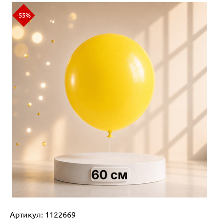
-55%
Артикул:
1122669