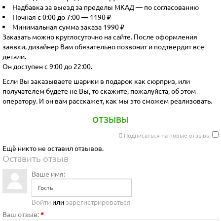
Надбавка за выезд за пределы МКАД — по согласованию
Ночная с 0:00 до 7:00 — 1190 ₽
Минимальная сумма заказа 1990 ₽
Заказать можно круглосуточно на сайте. После оформления
заявки, дизайнер Вам обязательно позвонит и подтвердит все
детали.
Он доступен с 9:00 до 22:00.
Если Вы заказываете шарики в подарок как сюрприз, или
получателем будете не Вы, то скажите, пожалуйста, об этом
оператору. И он вам расскажет, как мы это сможем реализовать.
ОТЗЫВЫ
Подписаться на новые отзывы
Ещё никто не оставил отзывов.
Оставить отзыв
Ваше имя:
Войти
или
зарегистрироваться
Ваш отзыв:
*