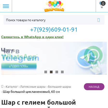
0
+7(929)609-01-91
Свяжитесь в WhatsApp в один клик!
Каталог
Латексные шары
Большие шары
Шар большой цикламеновый, 60 см
Шар с гелием большой