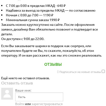
С 7:00 до 0:00 в пределах МКАД - 640 ₽
Надбавка за выезд за пределы МКАД — по согласованию
Ночная с 0:00 до 7:00 — 1190 ₽
Минимальная сумма заказа 1990 ₽
Заказать можно круглосуточно на сайте. После оформления
заявки, дизайнер Вам обязательно позвонит и подтвердит все
детали.
Он доступен с 9:00 до 22:00.
Если Вы заказываете шарики в подарок как сюрприз, или
получателем будете не Вы, то скажите, пожалуйста, об этом
оператору. И он вам расскажет, как мы это сможем реализовать.
ОТЗЫВЫ
Подписаться на новые отзывы
Ещё никто не оставил отзывов.
Оставить отзыв
Ваше имя:
Войти
или
зарегистрироваться