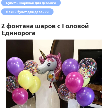
Букеты шариков для девочки
Яркий букет для девочки
2 фонтана шаров с Головой
Единорога