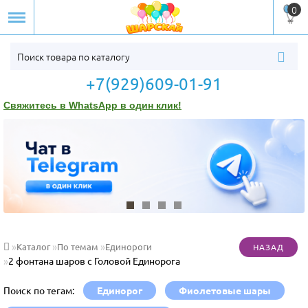
0
+7(929)609-01-91
Свяжитесь в WhatsApp в один клик!
Каталог
По темам
Единороги
2 фонтана шаров с Головой Единорога
Поиск по тегам:
Единорог
Фиолетовые шары