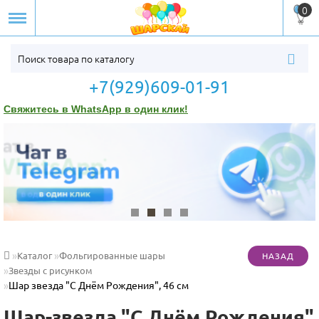
0
+7(929)609-01-91
Свяжитесь в WhatsApp в один клик!
Каталог
Фольгированные шары
Звезды с рисунком
Шар звезда "С Днём Рождения", 46 см
Шар-звезда "С Днём Рождения"