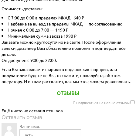
Стоимость доставки:
С 7:00 до 0:00 в пределах МКАД - 640 ₽
Надбавка за выезд за пределы МКАД — по согласованию
Ночная с 0:00 до 7:00 — 1190 ₽
Минимальная сумма заказа 1990 ₽
Заказать можно круглосуточно на сайте. После оформления
заявки, дизайнер Вам обязательно позвонит и подтвердит все
детали.
Он доступен с 9:00 до 22:00.
Если Вы заказываете шарики в подарок как сюрприз, или
получателем будете не Вы, то скажите, пожалуйста, об этом
оператору. И он вам расскажет, как мы это сможем реализовать.
ОТЗЫВЫ
Подписаться на новые отзывы
Ещё никто не оставил отзывов.
Оставить отзыв
Ваше имя: