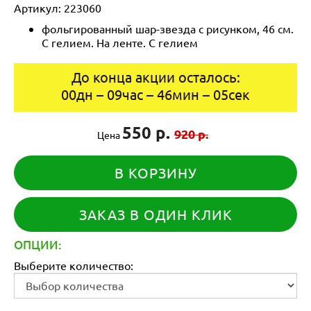
Артикул:
223060
фольгированный шар-звезда с рисунком, 46 см.
С гелием. На ленте. С гелием
До конца акции осталось:
00
дн
–
09
час
–
46
мин
–
05
сек
550 р.
920 р.
Цена
В КОРЗИНУ
ЗАКАЗ В ОДИН КЛИК
ОПЦИИ:
Выберите количество: